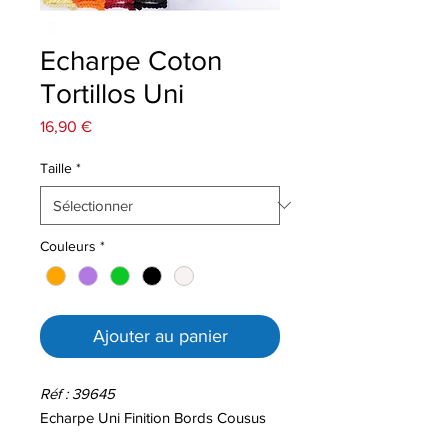
Echarpe Coton
Tortillos Uni
Prix
16,90 €
Taille
*
Couleurs
*
Ajouter au panier
Réf : 39645
Echarpe Uni Finition Bords Cousus