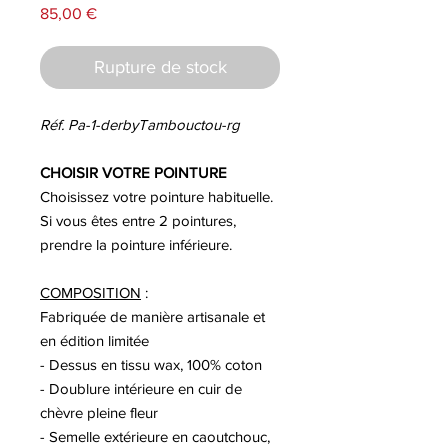
Prix
85,00 €
Rupture de stock
Réf. Pa-1-derbyTambouctou-rg
CHOISIR VOTRE POINTURE
Choisissez votre pointure habituelle.
Si vous êtes entre 2 pointures,
prendre la pointure inférieure.
COMPOSITION
:
Fabriquée de manière artisanale et
en édition limitée
- Dessus en tissu wax, 100% coton
- Doublure intérieure en cuir de
chèvre pleine fleur
- Semelle extérieure en caoutchouc,