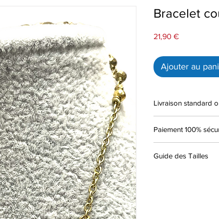
Bracelet co
Prix
21,90 €
Ajouter au pan
Livraison standard o
Paiement 100% sécur
Guide des Tailles