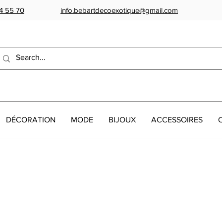
4 55 70
info.bebartdecoexotique@gmail.com
DÉCORATION
MODE
BIJOUX
ACCESSOIRES