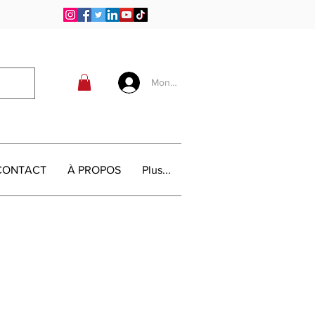
Mon compte
CONTACT
À PROPOS
Plus...