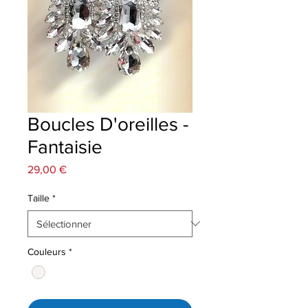
Boucles D'oreilles -
Fantaisie
Prix
29,00 €
Taille
*
Couleurs
*