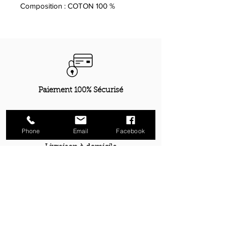
Composition : COTON 100 %
Paiement 100% Sécurisé
Phone
Email
Facebook
Livraison à domicile
Retrait gratuit boutique Metz