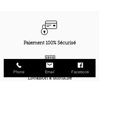
Paiement 100% Sécurisé
Phone
Email
Facebook
Livraison à domicile
Retrait gratuit boutique Metz