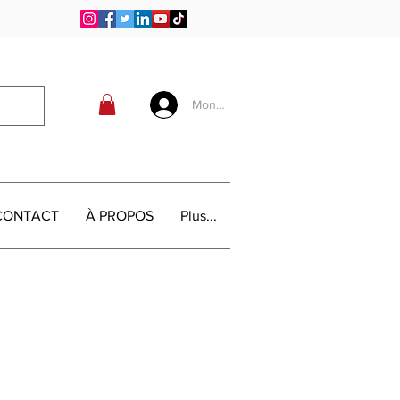
Mon compte
CONTACT
À PROPOS
Plus...