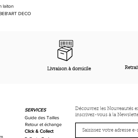
n laiton
'ART DECO
Retrai
Livraison à domicile
Découvrez les Nouveautés e
SERVICES
inscrivez-vous à la Newslett
Guide des Tailles
Retour et échange
Click & Collect
om