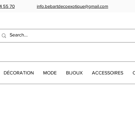
4 55 70
info.bebartdecoexotique@gmail.com
DÉCORATION
MODE
BIJOUX
ACCESSOIRES