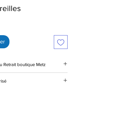
reilles
ier
u Retrait boutique Metz
isé