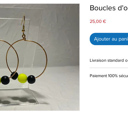
Boucles d'o
Prix
25,00 €
Ajouter au pan
Livraison standard o
Paiement 100% sécur